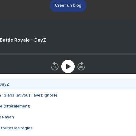
Créer un blog
 Battle Royale - DayZ
 DayZ
 a 13 ans (et vous l'avez ignoré)
e (littéralement)
im Rayan
 toutes les règles