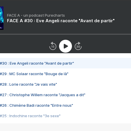
FACE A - un podcast Purecharts
FACE A #30 : Eve Angeli raconte "Avant de partir"
#30 : Eve Angeli raconte "Avant de partir"
#29 : MC Solaar raconte "Bouge de là"
28 : Lorie raconte "Je vais vite"
#27 : Christophe Willem raconte "Jacques a dit"
#26 : Chimène Badi raconte "Entre nous"
#25 : Indochine raconte "3e sexe"
#24 : Zaho raconte "C'est chelou"