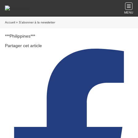
MENU
Accueil
» S'abonner à la newsletter
***Philippines***
Partager cet article