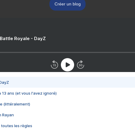
Créer un blog
 Battle Royale - DayZ
 DayZ
 a 13 ans (et vous l'avez ignoré)
e (littéralement)
im Rayan
 toutes les règles