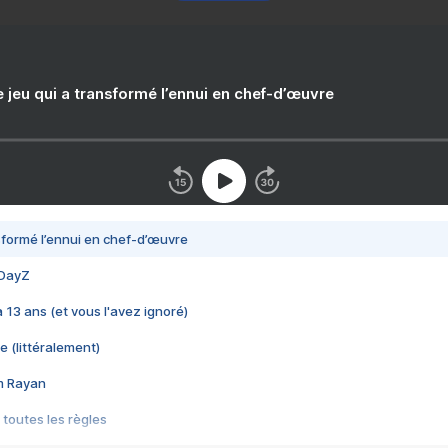
e jeu qui a transformé l’ennui en chef-d’œuvre
nsformé l’ennui en chef-d’œuvre
 DayZ
 a 13 ans (et vous l'avez ignoré)
e (littéralement)
im Rayan
 toutes les règles