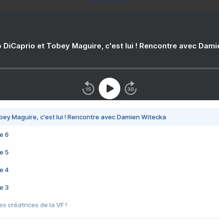
 DiCaprio et Tobey Maguire, c'est lui ! Rencontre avec Dam
bey Maguire, c'est lui ! Rencontre avec Damien Witecka
e 6
e 5
e 4
e 3
s créatrices de la VF !