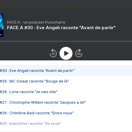
FACE A - un podcast Purecharts
FACE A #30 : Eve Angeli raconte "Avant de partir"
#30 : Eve Angeli raconte "Avant de partir"
#29 : MC Solaar raconte "Bouge de là"
28 : Lorie raconte "Je vais vite"
#27 : Christophe Willem raconte "Jacques a dit"
#26 : Chimène Badi raconte "Entre nous"
#25 : Indochine raconte "3e sexe"