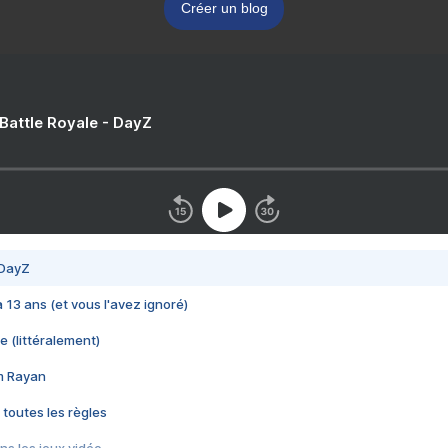
Créer un blog
 Battle Royale - DayZ
 DayZ
 a 13 ans (et vous l'avez ignoré)
e (littéralement)
im Rayan
 toutes les règles