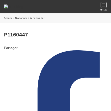
MENU
Accueil
» S'abonner à la newsletter
P1160447
Partager