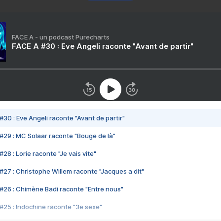
FACE A - un podcast Purecharts
FACE A #30 : Eve Angeli raconte "Avant de partir"
#30 : Eve Angeli raconte "Avant de partir"
#29 : MC Solaar raconte "Bouge de là"
28 : Lorie raconte "Je vais vite"
#27 : Christophe Willem raconte "Jacques a dit"
#26 : Chimène Badi raconte "Entre nous"
#25 : Indochine raconte "3e sexe"