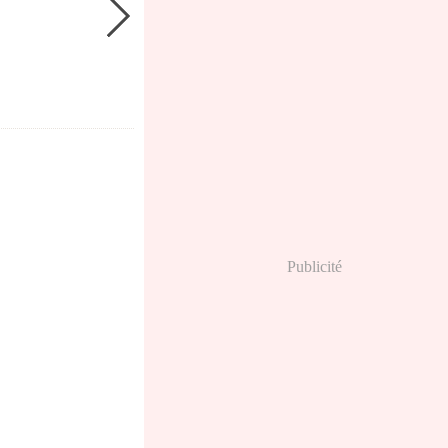
Publicité