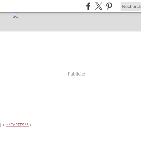
Publicité
H
>
**CARTES**
>