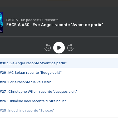
FACE A - un podcast Purecharts
FACE A #30 : Eve Angeli raconte "Avant de partir"
#30 : Eve Angeli raconte "Avant de partir"
#29 : MC Solaar raconte "Bouge de là"
28 : Lorie raconte "Je vais vite"
#27 : Christophe Willem raconte "Jacques a dit"
#26 : Chimène Badi raconte "Entre nous"
#25 : Indochine raconte "3e sexe"