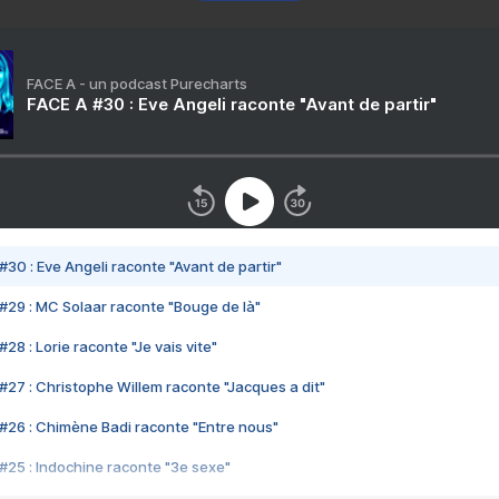
FACE A - un podcast Purecharts
FACE A #30 : Eve Angeli raconte "Avant de partir"
#30 : Eve Angeli raconte "Avant de partir"
#29 : MC Solaar raconte "Bouge de là"
28 : Lorie raconte "Je vais vite"
#27 : Christophe Willem raconte "Jacques a dit"
#26 : Chimène Badi raconte "Entre nous"
#25 : Indochine raconte "3e sexe"