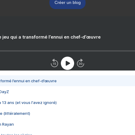
Créer un blog
e jeu qui a transformé l’ennui en chef-d’œuvre
nsformé l’ennui en chef-d’œuvre
 DayZ
 a 13 ans (et vous l'avez ignoré)
e (littéralement)
im Rayan