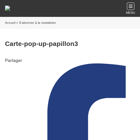
MENU
Accueil
» S'abonner à la newsletter
Carte-pop-up-papillon3
Partager