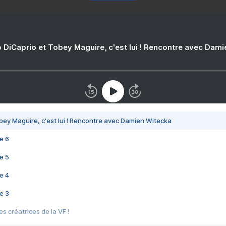
 DiCaprio et Tobey Maguire, c'est lui ! Rencontre avec Dam
bey Maguire, c'est lui ! Rencontre avec Damien Witecka
e 6
e 5
e 4
e 3
s créatrices de la VF !