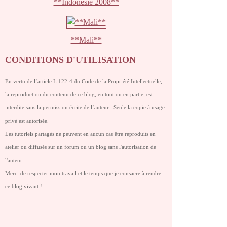
**Indonésie 2008**
**Mali**
CONDITIONS D'UTILISATION
En vertu de l’article L 122-4 du Code de la Propriété Intellectuelle,
la reproduction du contenu de ce blog, en tout ou en partie, est
interdite sans la permission écrite de l’auteur . Seule la copie à usage
privé est autorisée.
Les tutoriels partagés ne peuvent en aucun cas être reproduits en
atelier ou diffusés sur un forum ou un blog sans l'autorisation de
l'auteur.
Merci de respecter mon travail et le temps que je consacre à rendre
ce blog vivant !