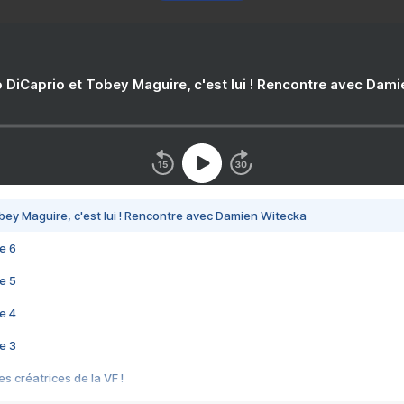
 DiCaprio et Tobey Maguire, c'est lui ! Rencontre avec Dam
bey Maguire, c'est lui ! Rencontre avec Damien Witecka
e 6
e 5
e 4
e 3
s créatrices de la VF !