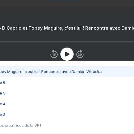
 DiCaprio et Tobey Maguire, c'est lui ! Rencontre avec Dam
bey Maguire, c'est lui ! Rencontre avec Damien Witecka
e 6
e 5
e 4
e 3
s créatrices de la VF !