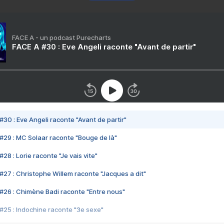
FACE A - un podcast Purecharts
FACE A #30 : Eve Angeli raconte "Avant de partir"
#30 : Eve Angeli raconte "Avant de partir"
#29 : MC Solaar raconte "Bouge de là"
28 : Lorie raconte "Je vais vite"
#27 : Christophe Willem raconte "Jacques a dit"
#26 : Chimène Badi raconte "Entre nous"
#25 : Indochine raconte "3e sexe"