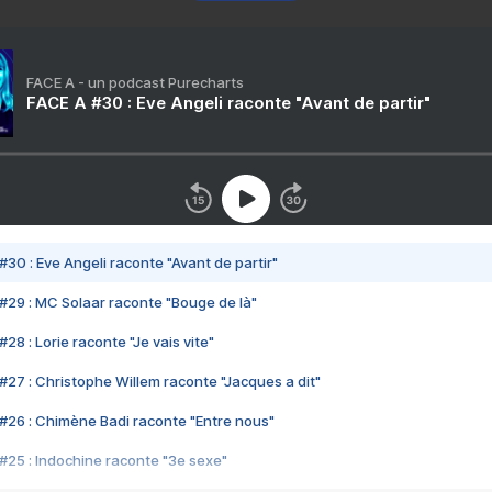
FACE A - un podcast Purecharts
FACE A #30 : Eve Angeli raconte "Avant de partir"
#30 : Eve Angeli raconte "Avant de partir"
#29 : MC Solaar raconte "Bouge de là"
28 : Lorie raconte "Je vais vite"
#27 : Christophe Willem raconte "Jacques a dit"
#26 : Chimène Badi raconte "Entre nous"
#25 : Indochine raconte "3e sexe"