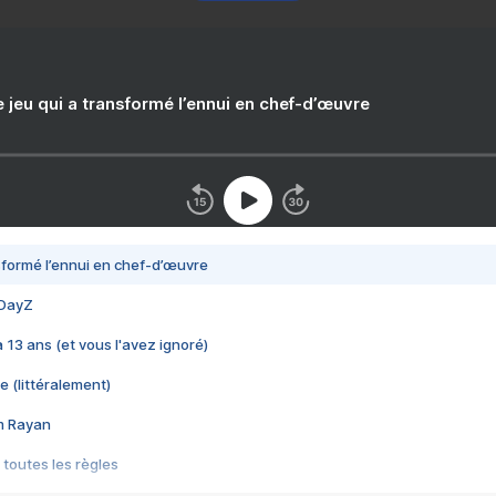
e jeu qui a transformé l’ennui en chef-d’œuvre
nsformé l’ennui en chef-d’œuvre
 DayZ
 a 13 ans (et vous l'avez ignoré)
e (littéralement)
im Rayan
 toutes les règles