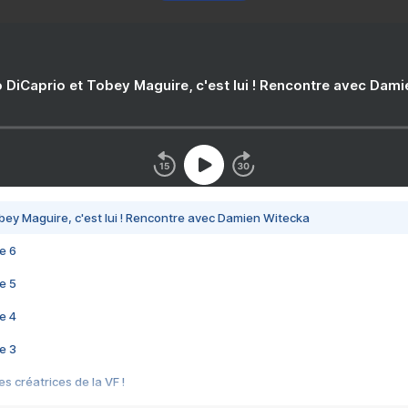
 DiCaprio et Tobey Maguire, c'est lui ! Rencontre avec Dam
bey Maguire, c'est lui ! Rencontre avec Damien Witecka
e 6
e 5
e 4
e 3
s créatrices de la VF !