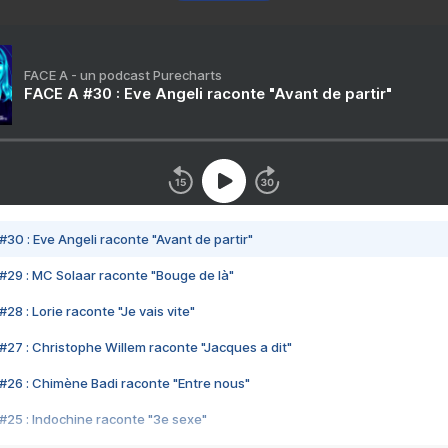
FACE A - un podcast Purecharts
FACE A #30 : Eve Angeli raconte "Avant de partir"
#30 : Eve Angeli raconte "Avant de partir"
#29 : MC Solaar raconte "Bouge de là"
28 : Lorie raconte "Je vais vite"
#27 : Christophe Willem raconte "Jacques a dit"
#26 : Chimène Badi raconte "Entre nous"
#25 : Indochine raconte "3e sexe"