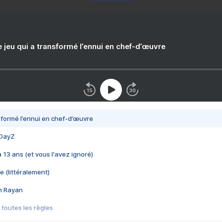
e jeu qui a transformé l’ennui en chef-d’œuvre
nsformé l’ennui en chef-d’œuvre
 DayZ
 a 13 ans (et vous l'avez ignoré)
e (littéralement)
im Rayan
 toutes les règles