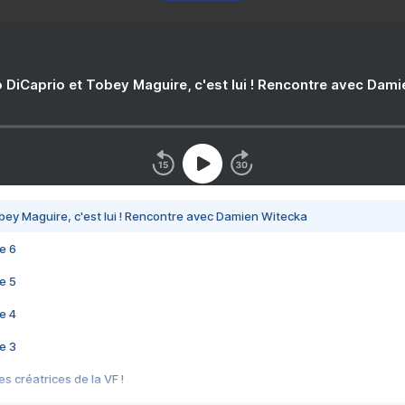
 DiCaprio et Tobey Maguire, c'est lui ! Rencontre avec Dam
bey Maguire, c'est lui ! Rencontre avec Damien Witecka
e 6
e 5
e 4
e 3
s créatrices de la VF !