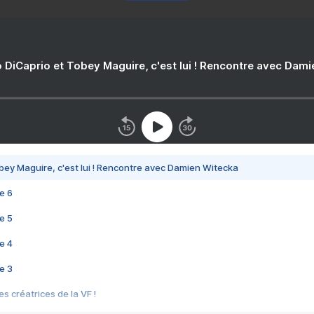
 DiCaprio et Tobey Maguire, c'est lui ! Rencontre avec Dam
bey Maguire, c'est lui ! Rencontre avec Damien Witecka
e 6
e 5
e 4
e 3
s créatrices de la VF !