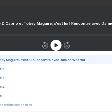
 DiCaprio et Tobey Maguire, c'est lui ! Rencontre avec Dam
bey Maguire, c'est lui ! Rencontre avec Damien Witecka
e 6
e 5
e 4
e 3
s créatrices de la VF !