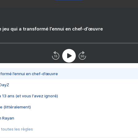
e jeu qui a transformé l’ennui en chef-d’œuvre
nsformé l’ennui en chef-d’œuvre
 DayZ
 a 13 ans (et vous l'avez ignoré)
e (littéralement)
im Rayan
 toutes les règles