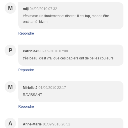
M
miji
04/09/2010 07:32
très masculin finalement et discret, il est top, mr doit être
enchanté, biz m.
Répondre
P
Patricia45
02/09/2010 07:08
très beau, c'est vrai que ces papiers ont de belles couleurs!
Répondre
M
Mirielle J
01/09/2010 22:17
RAVISSANT
Répondre
A
Anne-Marie
01/09/2010 20:52