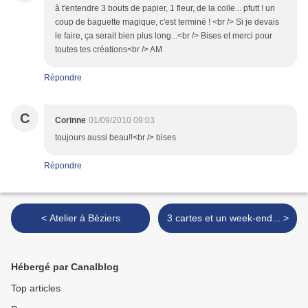
à t'entendre 3 bouts de papier, 1 fleur, de la colle... pfutt ! un
coup de baguette magique, c'est terminé ! <br /> Si je devais
le faire, ça serait bien plus long...<br /> Bises et merci pour
toutes tes créations<br /> AM
Répondre
C
Corinne
01/09/2010 09:03
toujours aussi beau!!<br /> bises
Répondre
< Atelier à Béziers
3 cartes et un week-end... >
Hébergé par Canalblog
Top articles