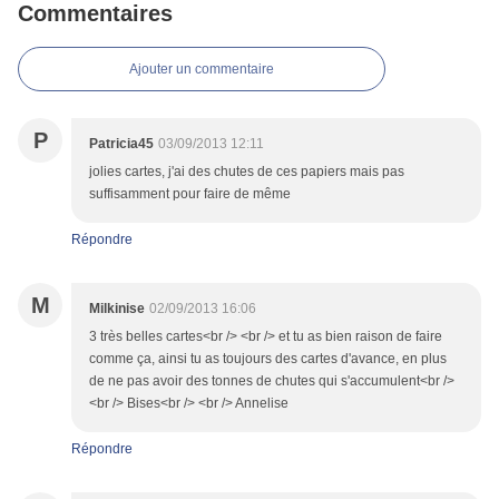
Commentaires
Ajouter un commentaire
P
Patricia45
03/09/2013 12:11
jolies cartes, j'ai des chutes de ces papiers mais pas
suffisamment pour faire de même
Répondre
M
Milkinise
02/09/2013 16:06
3 très belles cartes<br /> <br /> et tu as bien raison de faire
comme ça, ainsi tu as toujours des cartes d'avance, en plus
de ne pas avoir des tonnes de chutes qui s'accumulent<br />
<br /> Bises<br /> <br /> Annelise
Répondre