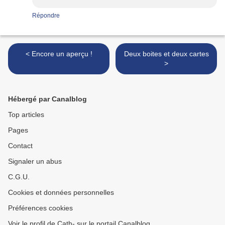
Répondre
< Encore un aperçu !
Deux boites et deux cartes
>
Hébergé par Canalblog
Top articles
Pages
Contact
Signaler un abus
C.G.U.
Cookies et données personnelles
Préférences cookies
Voir le profil de Cath- sur le portail Canalblog