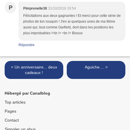
P
Pimprenelle38
31/10/2016 19:54
Félicitations aux deux gagnantes ! Et merci pour cette série de
photos de ton rouquin ! J'en ai quelques unes de ma féline
aussi qui, tout comme Garfield, dort dans les positions les
plus improbables !<br /> <br /> Bisous
Répondre
< Un anniversaire... deux
Aguiche.... >
cadeaux !
Hébergé par Canalblog
Top articles
Pages
Contact
Signaler un abus