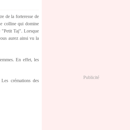
e de la forteresse de
e colline qui domine
e "Petit Taj". Lorsque
ous aurez ainsi vu la
emmes. En effet, les
Publicité
. Les crémations des