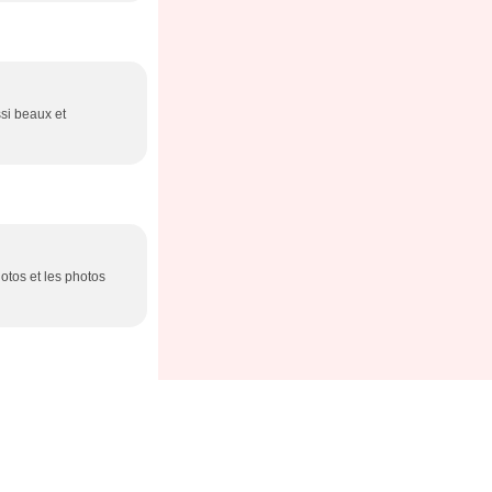
ssi beaux et
otos et les photos