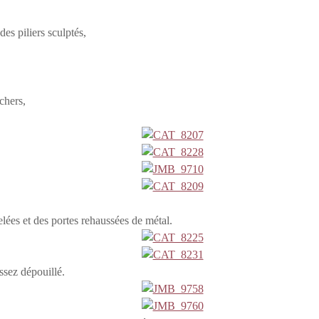
des piliers sculptés,
chers,
elées et des portes rehaussées de métal.
assez dépouillé.