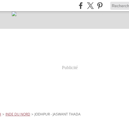
Publicité
H
>
INDE DU NORD
>
JODHPUR - JASWANT THADA