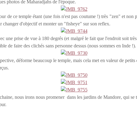
ques photos de Maharadjahs de l'époque.
ur de ce temple étant (une fois n'est pas coutume !) très "zen" et non
r changer d'objectif et monter un "fisheye" sur son reflex.
 une prise de vue à 180 degrés (et malgré le fait que l'endroit soit très p
sible de faire des clichés sans personne dessus (nous sommes en Inde !).
spective, déforme beaucoup le temple, mais cela met en valeur de petits d
erçus.
haine, nous irons nous promener dans les jardins de Mandore, qui se tr
pur.