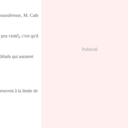
 poussiéreuse, M. Cath
eu visité), c'est qu'il
Publicité
étails qui auraient
ouvent à la limite de