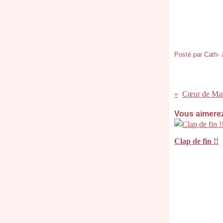
Posté par Cath- 
Cœur de Mar
Vous aimerez
Clap de fin !!