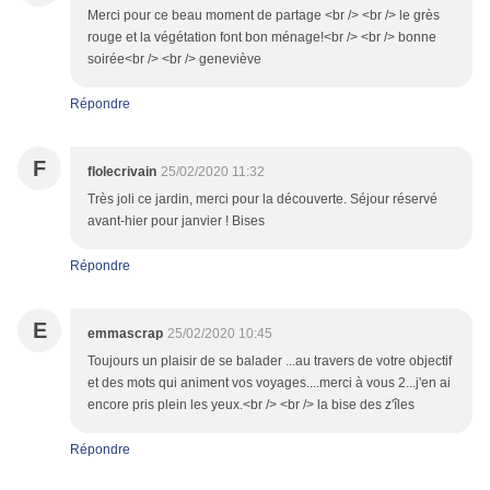
Merci pour ce beau moment de partage <br /> <br /> le grès
rouge et la végétation font bon ménage!<br /> <br /> bonne
soirée<br /> <br /> geneviève
Répondre
F
flolecrivain
25/02/2020 11:32
Très joli ce jardin, merci pour la découverte. Séjour réservé
avant-hier pour janvier ! Bises
Répondre
E
emmascrap
25/02/2020 10:45
Toujours un plaisir de se balader ...au travers de votre objectif
et des mots qui animent vos voyages....merci à vous 2...j'en ai
encore pris plein les yeux.<br /> <br /> la bise des z'îles
Répondre