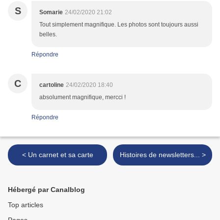
S
Somarie
24/02/2020 21:02
Tout simplement magnifique. Les photos sont toujours aussi
belles.
Répondre
C
cartoline
24/02/2020 18:40
absolument magnifique, mercci !
Répondre
< Un carnet et sa carte
Histoires de newsletters... >
Hébergé par Canalblog
Top articles