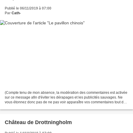
Publié le 06/11/2019 à 07:00
Par
Cath-
(Compte tenu de mon absence, la modération des commentaires est activée
sur ce message afin d'éviter les dérapages et les publicités sauvages. Ne
vous étonnez donc pas de ne pas voir apparaître vos commentaires tout de
suite ! Mais que cela ne vous empêche...
Château de Drottningholm