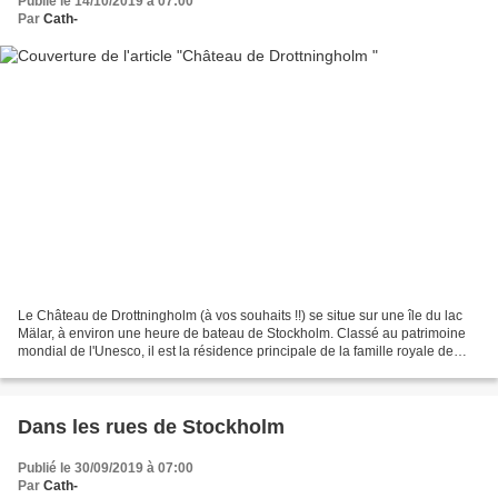
Publié le 14/10/2019 à 07:00
Par
Cath-
Le Château de Drottningholm (à vos souhaits !!) se situe sur une île du lac
Mälar, à environ une heure de bateau de Stockholm. Classé au patrimoine
mondial de l'Unesco, il est la résidence principale de la famille royale de
Suède. Construit au 17ème siècle,...
Dans les rues de Stockholm
Publié le 30/09/2019 à 07:00
Par
Cath-