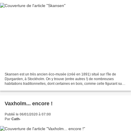
Skansen est un très ancien éco-musée (créé en 1891) situé sur l'île de
Djurgarden, à Stockholm. On y trouve (entre autres !) de nombreuses
habitations traditionnelles, dont certaines en bois, comme celle figurant sur
la photo ci-dessous. "La patience...
Vaxholm... encore !
Publié le 06/01/2020 à 07:00
Par
Cath-