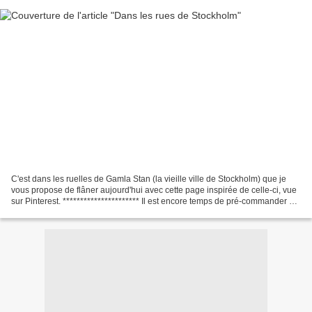
C'est dans les ruelles de Gamla Stan (la vieille ville de Stockholm) que je
vous propose de flâner aujourd'hui avec cette page inspirée de celle-ci, vue
sur Pinterest. ********************** Il est encore temps de pré-commander un
kit de l'album pyramide...