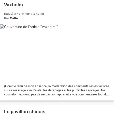
Vaxholm
Publié le 12/11/2019 à 07:00
Par
Cath-
(Compte tenu de mon absence, la modération des commentaires est activée
sur ce message afin d'éviter les dérapages et les publicités sauvages. Ne
vous étonnez donc pas de ne pas voir apparaître vos commentaires tout de
suite ! Mais que cela ne vous empêche...
Le pavillon chinois