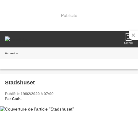
Publicité
MENU
Accueil
»
Stadshuset
Publié le 19/02/2020 à 07:00
Par
Cath-