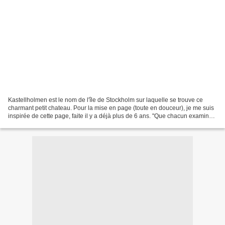
Kastellholmen est le nom de l'île de Stockholm sur laquelle se trouve ce
charmant petit chateau. Pour la mise en page (toute en douceur), je me suis
inspirée de cette page, faite il y a déjà plus de 6 ans. "Que chacun examine
ses pensées, il les retrouvera...