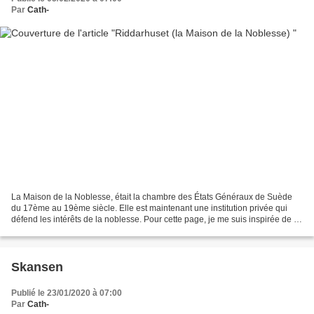
Par
Cath-
La Maison de la Noblesse, était la chambre des États Généraux de Suède
du 17ème au 19ème siècle. Elle est maintenant une institution privée qui
défend les intérêts de la noblesse. Pour cette page, je me suis inspirée de ce
sketch, déjà utilisé pour cette...
Skansen
Publié le 23/01/2020 à 07:00
Par
Cath-