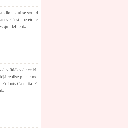
apillons qui se sont d
aces. C'est une étoile
s qui défilent...
 des fidèles de ce bl
déjà réalisé plusieurs
e Enfants Calcutta. E
t...