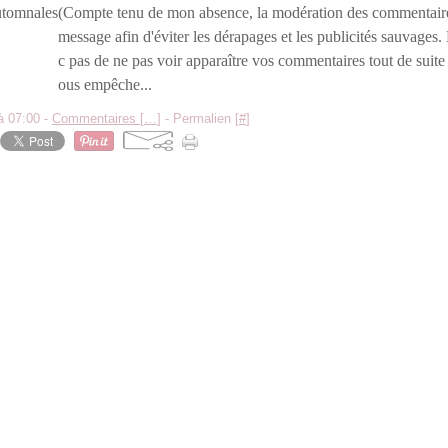
(Compte tenu de mon absence, la modération des commentaires
message afin d'éviter les dérapages et les publicités sauvages
c pas de ne pas voir apparaître vos commentaires tout de suite
ous empêche...
à 07:00 -
Commentaires [
…
]
- Permalien [
#
]