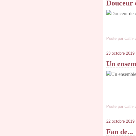
Douceur d
Posté par Cath- 
23 octobre 2019
Un ensemb
Posté par Cath- 
22 octobre 2019
Fan de...