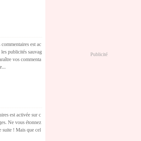
 commentaires est ac
 les publicités sauvag
Publicité
araître vos commenta
...
es est activée sur c
vages. Ne vous étonnez
 suite ! Mais que cel