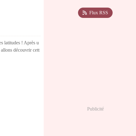
Flux RSS
es latitudes ! Après u
allons découvrir cett
Publicité