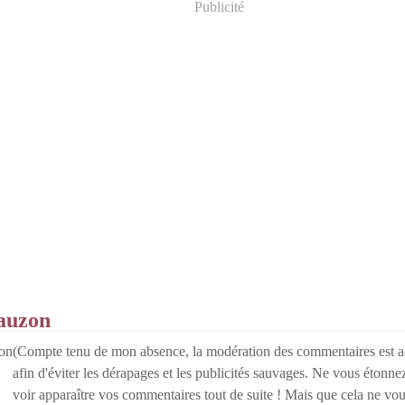
Publicité
auzon
(Compte tenu de mon absence, la modération des commentaires est a
afin d'éviter les dérapages et les publicités sauvages. Ne vous étonn
voir apparaître vos commentaires tout de suite ! Mais que cela ne vo