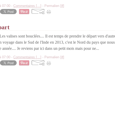
à 07:00 -
Commentaires [
…
]
- Permalien [
#
]
part
Les valises sont bouclées.... Il est temps de prendre le départ vers d'autr
n voyage dans le Sud de l'Inde en 2013, c'est le Nord du pays que nous 
e année.... Je reviens par ici dans un petit mois mais pour ne...
à 07:00 -
Commentaires [
…
]
- Permalien [
#
]