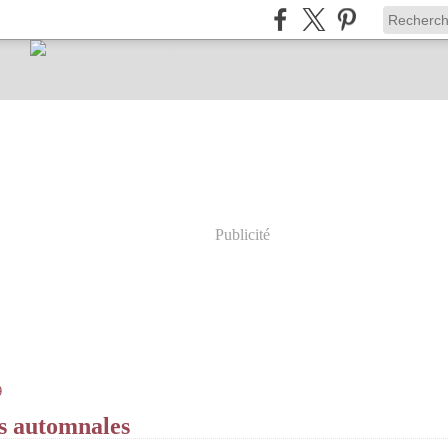
Publicité
9
s automnales