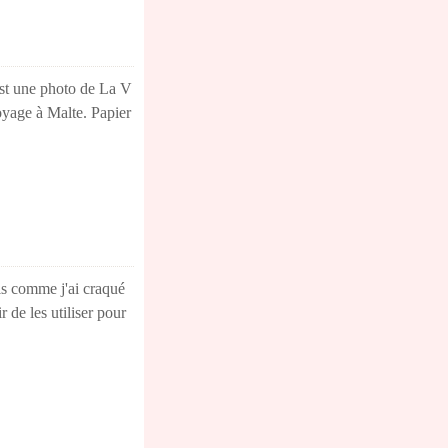
'est une photo de La V
voyage à Malte. Papier
ais comme j'ai craqué
r de les utiliser pour