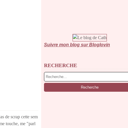
Suivre mon blog sur Bloglovin
RECHERCHE
as de scrap cette sem
i me touche, me "parl