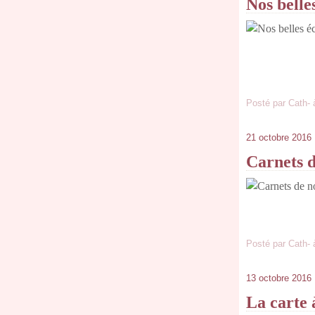
Nos belle
Posté par Cath- 
21 octobre 2016
Carnets d
Posté par Cath- 
13 octobre 2016
La carte à