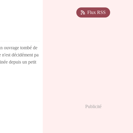
Flux RSS
 un ouvrage tombé de
ie n'est décidément pa
minée depuis un petit
Publicité