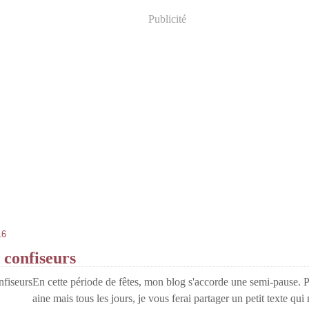
Publicité
16
 confiseurs
En cette période de fêtes, mon blog s'accorde une semi-pause. P
aine mais tous les jours, je vous ferai partager un petit texte qu