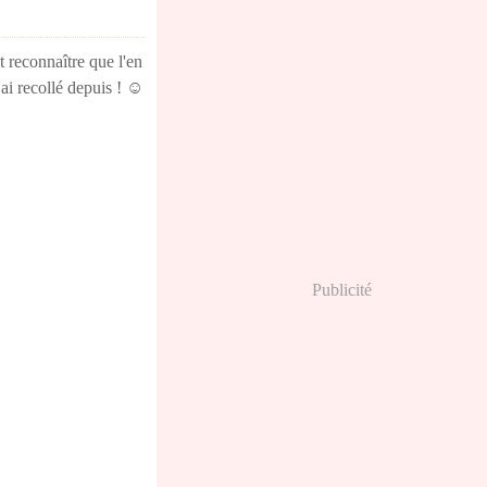
t reconnaître que l'en
l'ai recollé depuis ! ☺
Publicité