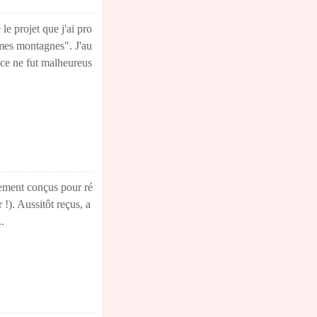
le projet que j'ai pro
 mes montagnes". J'au
. ce ne fut malheureus
alement conçus pour ré
r !). Aussitôt reçus, a
.