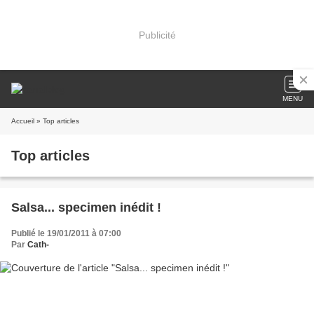
Publicité
MENU
Accueil
» Top articles
Top articles
Salsa... specimen inédit !
Publié le 19/01/2011 à 07:00
Par
Cath-