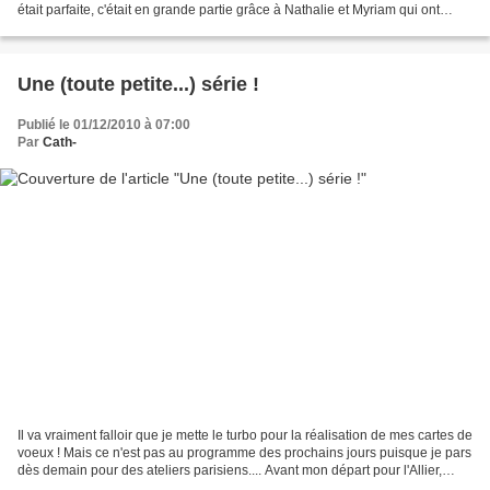
était parfaite, c'était en grande partie grâce à Nathalie et Myriam qui ont
organisé cela...
Une (toute petite...) série !
Publié le 01/12/2010 à 07:00
Par
Cath-
Il va vraiment falloir que je mette le turbo pour la réalisation de mes cartes de
voeux ! Mais ce n'est pas au programme des prochains jours puisque je pars
dès demain pour des ateliers parisiens.... Avant mon départ pour l'Allier,
j'avais tout de même...