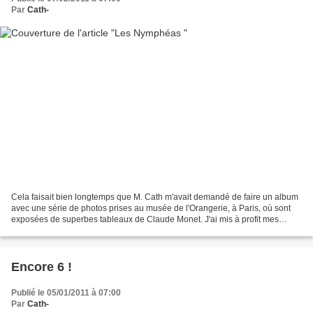
Par
Cath-
Cela faisait bien longtemps que M. Cath m'avait demandé de faire un album
avec une série de photos prises au musée de l'Orangerie, à Paris, où sont
exposées de superbes tableaux de Claude Monet. J'ai mis à profit mes
vacances de Noël pour enfin réaliser...
Encore 6 !
Publié le 05/01/2011 à 07:00
Par
Cath-