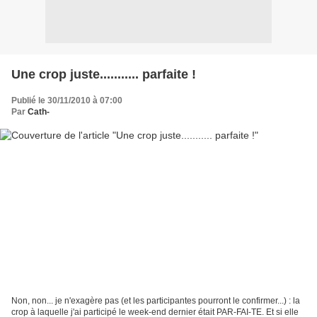
Une crop juste........... parfaite !
Publié le 30/11/2010 à 07:00
Par
Cath-
Non, non... je n'exagère pas (et les participantes pourront le confirmer...) : la
crop à laquelle j'ai participé le week-end dernier était PAR-FAI-TE. Et si elle