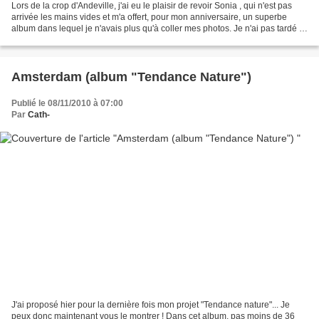
Lors de la crop d'Andeville, j'ai eu le plaisir de revoir Sonia , qui n'est pas
arrivée les mains vides et m'a offert, pour mon anniversaire, un superbe
album dans lequel je n'avais plus qu'à coller mes photos. Je n'ai pas tardé à
choisir et faire développer...
Amsterdam (album "Tendance Nature")
Publié le 08/11/2010 à 07:00
Par
Cath-
J'ai proposé hier pour la dernière fois mon projet "Tendance nature"... Je
peux donc maintenant vous le montrer ! Dans cet album, pas moins de 36