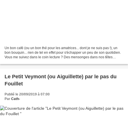
Un bon café (ou un bon thé pour les amatrices... dont je ne suis pas !), un
bon bouquin... rien de tel en effet pour s'échapper un peu de son quotidien.
Vous me suivez dans le coin lecture ? Des mensonges dans nos têtes
(Robin Talley) ♥♥♥ ♥♥ Présentation...
Le Petit Veymont (ou Aiguillette) par le pas du
Fouillet
Publié le 20/09/2019 à 07:00
Par
Cath-