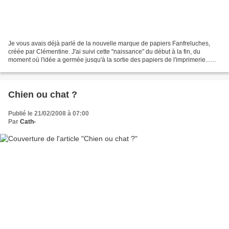
Je vous avais déjà parlé de la nouvelle marque de papiers Fanfreluches,
créée par Clémentine. J'ai suivi cette "naissance" du début à la fin, du
moment où l'idée a germée jusqu'à la sortie des papiers de l'imprimerie...
Quel bonheur samedi de recevoir...
Chien ou chat ?
Publié le 21/02/2008 à 07:00
Par
Cath-