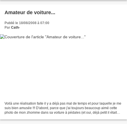
Amateur de voiture...
Publié le 18/08/2008 à 07:00
Par
Cath-
Voilà une réalisation faite il y a déjà pas mal de temps et pour laquelle je me
suis bien amusée !!! D'abord, parce que j'ai toujours beaucoup aimé cette
photo de mon zhomme dans sa voiture à pédales (et oui, déjà petit il était
amateur de voitures !!!)...