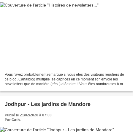
Vous l'avez probablement remarqué si vous êtes des visiteurs réguliers de
ce blog, Canalblog multiplie les caprices en ce moment et n'envoie les
newsletters que de manière (très !) aléatoire !! Vous êtes nombreuses à me
le faire remarquer mais je n'y...
Jodhpur - Les jardins de Mandore
Publié le 21/02/2020 à 07:00
Par
Cath-