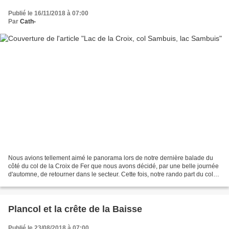
Publié le 16/11/2018 à 07:00
Par
Cath-
Nous avions tellement aimé le panorama lors de notre dernière balade du
côté du col de la Croix de Fer que nous avons décidé, par une belle journée
d'automne, de retourner dans le secteur. Cette fois, notre rando part du col
du Glandon tout proche et...
Plancol et la crête de la Baisse
Publié le 23/08/2018 à 07:00