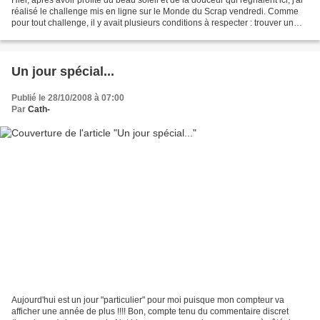
réalisé le challenge mis en ligne sur le Monde du Scrap vendredi. Comme
pour tout challenge, il y avait plusieurs conditions à respecter : trouver un
défaut, mettre en page...
Un jour spécial...
Publié le 28/10/2008 à 07:00
Par
Cath-
Aujourd'hui est un jour "particulier" pour moi puisque mon compteur va
afficher une année de plus !!!! Bon, compte tenu du commentaire discret