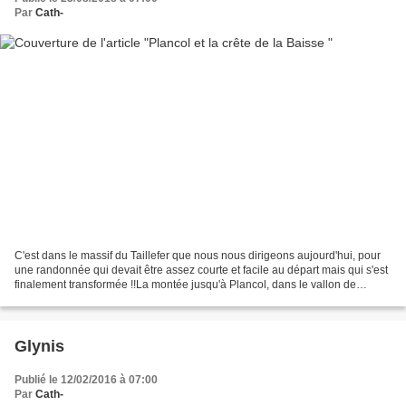
Par
Cath-
C'est dans le massif du Taillefer que nous nous dirigeons aujourd'hui, pour
une randonnée qui devait être assez courte et facile au départ mais qui s'est
finalement transformée !!La montée jusqu'à Plancol, dans le vallon de
Vaunoire très sauvage, est...
Glynis
Publié le 12/02/2016 à 07:00
Par
Cath-