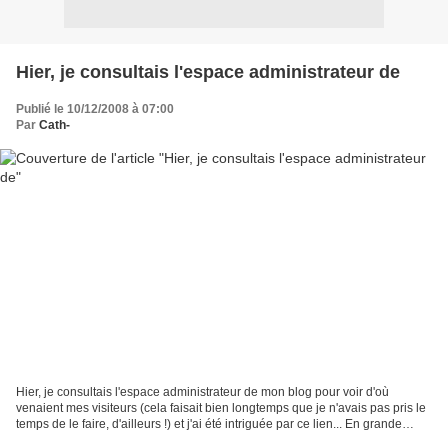
Hier, je consultais l'espace administrateur de
Publié le 10/12/2008 à 07:00
Par
Cath-
Hier, je consultais l'espace administrateur de mon blog pour voir d'où
venaient mes visiteurs (cela faisait bien longtemps que je n'avais pas pris le
temps de le faire, d'ailleurs !) et j'ai été intriguée par ce lien... En grande
curieuse que je suis,...